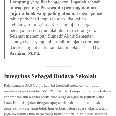
Lampung
yang Ibu banggakan. Ingatlah sebuah
prinsip penting:
Prestasi itu penting, namun
Jujur adalah yang paling utama
. Jangan pernah
takut pada hasil, tapi takutlah jika kalian
kehilangan integritas. Kerjakan ujian dengan
percaya diri dan mintalah doa restu orang tua.
Selamat menempuh Sumatif Akhir Semester,
semoga hasil yang kalian raih menjadi cerminan
dari kesungguhan kalian dalam belajar!” —
Dr.
Armina, M.Pd.
Integritas Sebagai Budaya Sekolah
Pelaksanaan SAS Ganjil kali ini kembali menekankan pada
pembentukan karakter. SMKN 1 Bandar Lampung percaya bahwa
kecerdasan intelektual harus dibarengi dengan kejujuran yang
kuat. Hal ini sejalan dengan upaya sekolah untuk mencetak
generasi vokasi yang tidak hanya kompeten secara teknis, tetapi
juga memiliki etika kerja yang baik saat terjun ke dunia industri