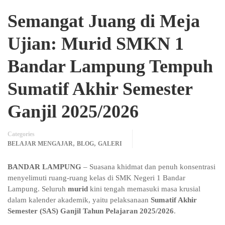
Semangat Juang di Meja
Ujian: Murid SMKN 1
Bandar Lampung Tempuh
Sumatif Akhir Semester
Ganjil 2025/2026
Categories
,
,
BELAJAR MENGAJAR
BLOG
GALERI
BANDAR LAMPUNG
– Suasana khidmat dan penuh konsentrasi
menyelimuti ruang-ruang kelas di SMK Negeri 1 Bandar
Lampung. Seluruh
murid
kini tengah memasuki masa krusial
dalam kalender akademik, yaitu pelaksanaan
Sumatif Akhir
Semester (SAS) Ganjil Tahun Pelajaran 2025/2026
.