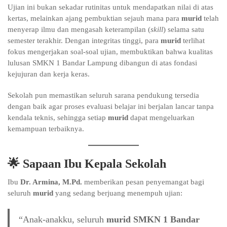
Ujian ini bukan sekadar rutinitas untuk mendapatkan nilai di atas
kertas, melainkan ajang pembuktian sejauh mana para
murid
telah
menyerap ilmu dan mengasah keterampilan (
skill
) selama satu
semester terakhir. Dengan integritas tinggi, para
murid
terlihat
fokus mengerjakan soal-soal ujian, membuktikan bahwa kualitas
lulusan SMKN 1 Bandar Lampung dibangun di atas fondasi
kejujuran dan kerja keras.
Sekolah pun memastikan seluruh sarana pendukung tersedia
dengan baik agar proses evaluasi belajar ini berjalan lancar tanpa
kendala teknis, sehingga setiap
murid
dapat mengeluarkan
kemampuan terbaiknya.
🌟 Sapaan Ibu Kepala Sekolah
Ibu
Dr. Armina, M.Pd.
memberikan pesan penyemangat bagi
seluruh
murid
yang sedang berjuang menempuh ujian:
“Anak-anakku, seluruh
murid SMKN 1 Bandar