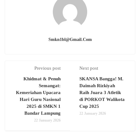
Smkn1bl@gmail.com
Previous post
Next post
Khidmat & Penuh
SKANSA Bangga! M.
Semangat:
Daimah Rizkiyah
Kemeriahan Upacara
Raih Juara 3 Atletik
Hari Guru Nasional
di PORKOT Walikota
2025 di SMKN 1
Cup 2025
Bandar Lampung
22 January 2026
22 January 2026