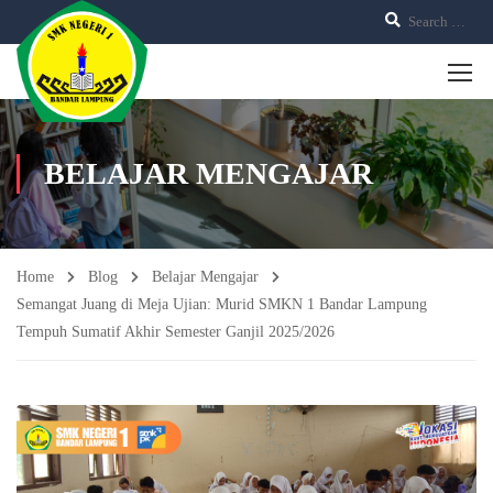
BELAJAR MENGAJAR
Home
Blog
Belajar Mengajar
Semangat Juang di Meja Ujian: Murid SMKN 1 Bandar Lampung
Tempuh Sumatif Akhir Semester Ganjil 2025/2026