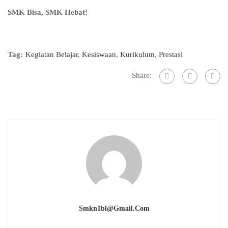
SMK Bisa, SMK Hebat!
Tag:
Kegiatan Belajar
,
Kesiswaan
,
Kurikulum
,
Prestasi
Share:
Smkn1bl@gmail.com