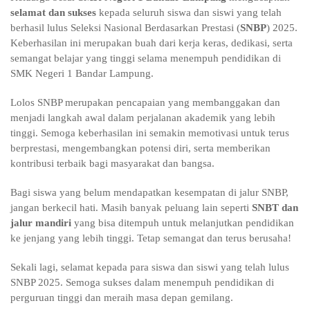
selamat dan sukses
kepada seluruh siswa dan siswi yang telah
berhasil lulus Seleksi Nasional Berdasarkan Prestasi (
SNBP
) 2025.
Keberhasilan ini merupakan buah dari kerja keras, dedikasi, serta
semangat belajar yang tinggi selama menempuh pendidikan di
SMK Negeri 1 Bandar Lampung.
Lolos SNBP merupakan pencapaian yang membanggakan dan
menjadi langkah awal dalam perjalanan akademik yang lebih
tinggi. Semoga keberhasilan ini semakin memotivasi untuk terus
berprestasi, mengembangkan potensi diri, serta memberikan
kontribusi terbaik bagi masyarakat dan bangsa.
Bagi siswa yang belum mendapatkan kesempatan di jalur SNBP,
jangan berkecil hati. Masih banyak peluang lain seperti
SNBT dan
jalur mandiri
yang bisa ditempuh untuk melanjutkan pendidikan
ke jenjang yang lebih tinggi. Tetap semangat dan terus berusaha!
Sekali lagi, selamat kepada para siswa dan siswi yang telah lulus
SNBP 2025. Semoga sukses dalam menempuh pendidikan di
perguruan tinggi dan meraih masa depan gemilang.