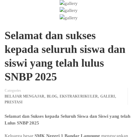
Selamat dan sukses
kepada seluruh siswa dan
siswi yang telah lulus
SNBP 2025
Categories
,
,
,
,
BELAJAR MENGAJAR
BLOG
EKSTRAKURIKULER
GALERI
PRESTASI
Selamat dan Sukses kepada Seluruh Siswa dan Siswi yang telah
Lulus SNBP 2025
Keluarga besar
SMK Negeri 1 Bandar Lampung
mengucapkan