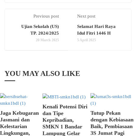
Previous post
Next post
Ujian Sekolah (US)
Selamat Hari Raya
TP. 2024/2025
Idul Fitri 1446 H
20 March 2025
5 April 2025
YOU MAY ALSO LIKE
Kenali Potensi Diri
Jaga Kebugaran
Tutup Pekan
dan Tipe
Jasmani dan
dengan Kebiasaan
Kepribadian,
Kelestarian
Baik, Pembiasaan
SMKN 1 Bandar
Lingkungan,
3S Jumat Pagi
Lampung Gelar