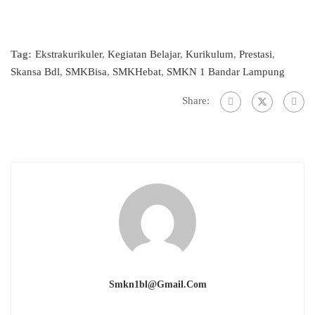
Tag:
Ekstrakurikuler
,
Kegiatan Belajar
,
Kurikulum
,
Prestasi
,
Skansa Bdl
,
SMKBisa
,
SMKHebat
,
SMKN 1 Bandar Lampung
Share:
Smkn1bl@gmail.com