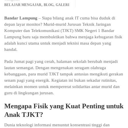
,
,
BELAJAR MENGAJAR
BLOG
GALERI
Bandar Lampung
– Siapa bilang anak IT cuma bisa duduk di
depan layar monitor? Murid-murid Jurusan Teknik Jaringan
Komputer dan Telekomunikasi (TJKT) SMK Negeri 1 Bandar
Lampung baru saja membuktikan bahwa menjaga kebugaran fisik
adalah kunci utama untuk menjadi teknisi masa depan yang
handal.
Pada Jumat pagi yang cerah, halaman sekolah berubah menjadi
lautan semangat. Dengan mengenakan seragam olahraga
kebanggaan, para murid TJKT tampak antusias mengikuti gerakan
senam pagi yang energik. Kegiatan ini bukan sekadar rutinitas,
melainkan momen untuk mempererat solidaritas antar murid dan
guru di lingkungan jurusan.
Mengapa Fisik yang Kuat Penting untuk
Anak TJKT?
Dunia teknologi informasi menuntut konsentrasi tinggi dan