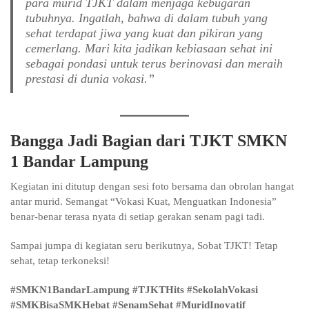
para murid TJKT dalam menjaga kebugaran
tubuhnya. Ingatlah, bahwa di dalam tubuh yang
sehat terdapat jiwa yang kuat dan pikiran yang
cemerlang. Mari kita jadikan kebiasaan sehat ini
sebagai pondasi untuk terus berinovasi dan meraih
prestasi di dunia vokasi.”
Bangga Jadi Bagian dari TJKT SMKN
1 Bandar Lampung
Kegiatan ini ditutup dengan sesi foto bersama dan obrolan hangat
antar murid. Semangat “Vokasi Kuat, Menguatkan Indonesia”
benar-benar terasa nyata di setiap gerakan senam pagi tadi.
Sampai jumpa di kegiatan seru berikutnya, Sobat TJKT! Tetap
sehat, tetap terkoneksi!
#SMKN1BandarLampung #TJKTHits #SekolahVokasi
#SMKBisaSMKHebat #SenamSehat #MuridInovatif