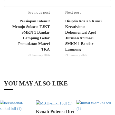
Previous post
Next post
Persiapan Intensif
Disiplin Adalah Kunci
Menuju Sukses: TJKT
Kreativitas:
SMKN 1 Bandar
Dokumentasi Apel
Lampung Gelar
Jurusan Animasi
Pemadatan Materi
SMKN 1 Bandar
TKA
Lampung
20 January 2026
21 January 2026
YOU MAY ALSO LIKE
Kenali Potensi Diri