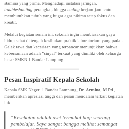
stamina yang prima. Menghadapi instalasi jaringan,
troubleshooting
perangkat, hingga
coding
berjam-jam tentu
membutuhkan tubuh yang bugar agar pikiran tetap fokus dan
kreatif.
Melalui kegiatan senam ini, sekolah ingin membiasakan gaya
hidup sehat di tengah kesibukan praktik laboratorium yang padat.
Gelak tawa dan keceriaan yang terpancar menunjukkan bahwa
kebersamaan adalah “sinyal” terkuat yang dimiliki oleh keluarga
besar SMKN 1 Bandar Lampung.
Pesan Inspiratif Kepala Sekolah
Kepala SMK Negeri 1 Bandar Lampung,
Dr. Armina, M.Pd.
,
memberikan apresiasi tinggi dan pesan mendalam terkait kegiatan
ini:
“Kesehatan adalah aset termahal bagi seorang
pembelajar. Saya sangat bangga melihat semangat