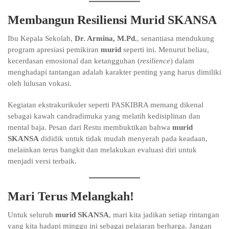
Membangun Resiliensi Murid SKANSA
Ibu Kepala Sekolah,
Dr. Armina, M.Pd.
, senantiasa mendukung
program apresiasi pemikiran
murid
seperti ini. Menurut beliau,
kecerdasan emosional dan ketangguhan (
resilience
) dalam
menghadapi tantangan adalah karakter penting yang harus dimiliki
oleh lulusan vokasi.
Kegiatan ekstrakurikuler seperti PASKIBRA memang dikenal
sebagai kawah candradimuka yang melatih kedisiplinan dan
mental baja. Pesan dari Restu membuktikan bahwa
murid
SKANSA
dididik untuk tidak mudah menyerah pada keadaan,
melainkan terus bangkit dan melakukan evaluasi diri untuk
menjadi versi terbaik.
Mari Terus Melangkah!
Untuk seluruh
murid SKANSA
, mari kita jadikan setiap rintangan
yang kita hadapi minggu ini sebagai pelajaran berharga. Jangan