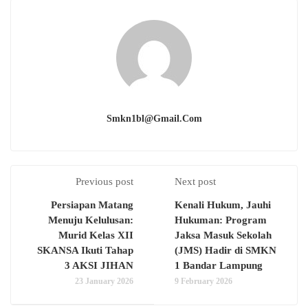
Smkn1bl@gmail.com
Previous post
Next post
Persiapan Matang
Kenali Hukum, Jauhi
Menuju Kelulusan:
Hukuman: Program
Murid Kelas XII
Jaksa Masuk Sekolah
SKANSA Ikuti Tahap
(JMS) Hadir di SMKN
3 AKSI JIHAN
1 Bandar Lampung
23 January 2026
9 February 2026