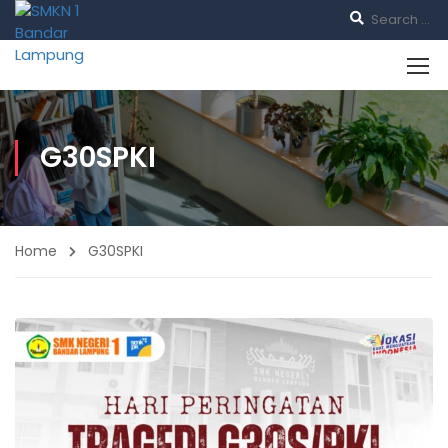
G30SPKI
Home
G30SPKI